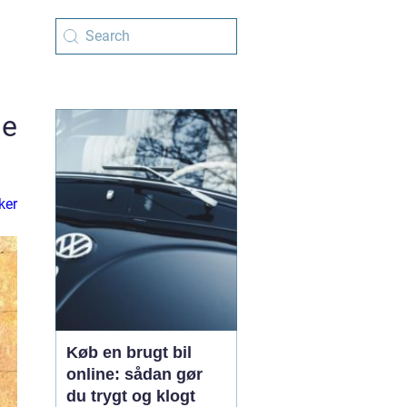
se
ker
Køb en brugt bil
online: sådan gør
du trygt og klogt