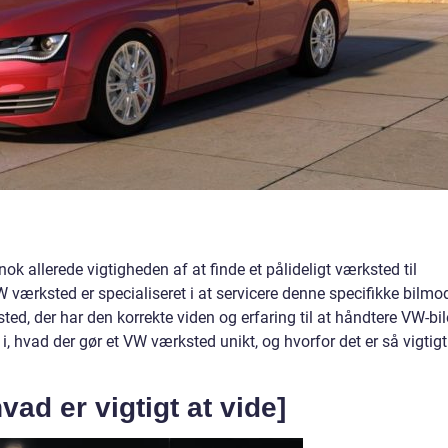
nok allerede vigtigheden af at finde et pålideligt værksted til
 værksted er specialiseret i at servicere denne specifikke bilmod
ed, der har den korrekte viden og erfaring til at håndtere VW-bil
 i, hvad der gør et VW værksted unikt, og hvorfor det er så vigtigt
ad er vigtigt at vide]