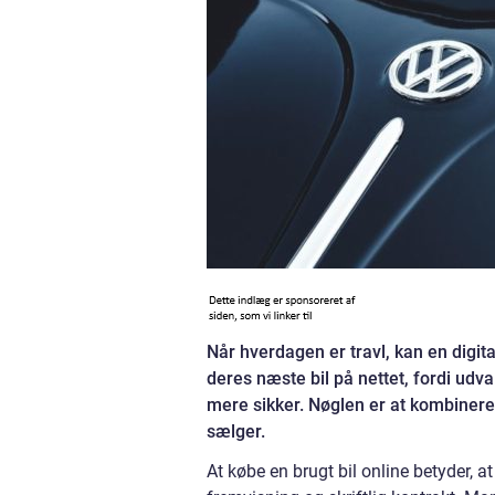
Når hverdagen er travl, kan en digit
deres næste bil på nettet, fordi udv
mere sikker. Nøglen er at kombinere 
sælger.
At købe en brugt bil online betyder, at