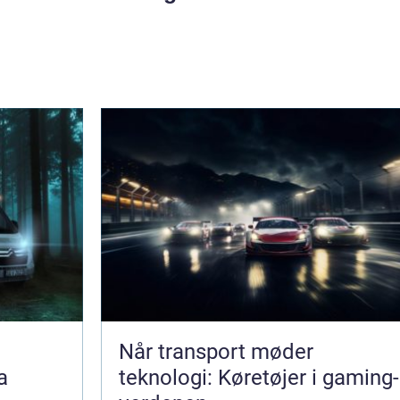
Når transport møder
a
teknologi: Køretøjer i gaming-