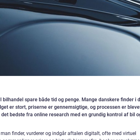
al bilhandel spare både tid og penge. Mange danskere finder i 
alget er stort, priserne er gennemsigtige, og processen er bleve
det bedste fra online research med en grundig kontrol af bil o
 man finder, vurderer og indgår aftalen digitalt, ofte med virtuel