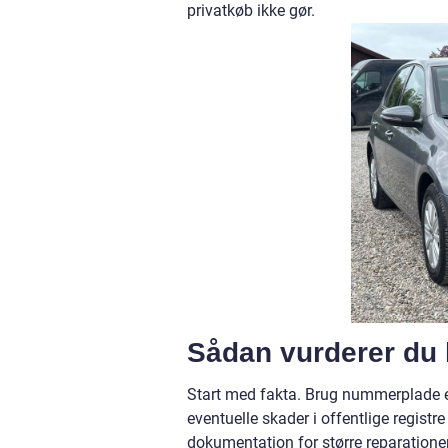
privatkøb ikke gør.
Sådan vurderer du 
Start med fakta. Brug nummerplade el
eventuelle skader i offentlige registre
dokumentation for større reparatione