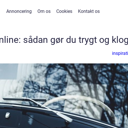
Annoncering
Om os
Cookies
Kontakt os
nline: sådan gør du trygt og klog
inspirat