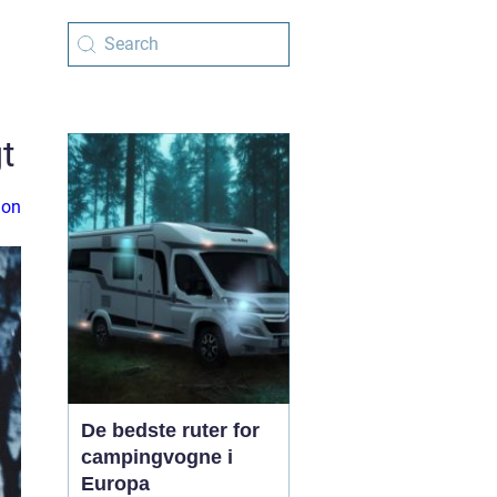
t
ion
De bedste ruter for
campingvogne i
Europa