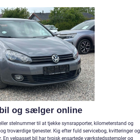
bil og sælger online
ler stelnummer til at tjekke synsrapporter, kilometerstand og
 og troværdige tjenester. Kig efter fuld servicebog, kvitteringer og
r. En velpasset bil har typisk ensartede værkstedsstempler og