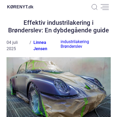
KØRENYT.
dk
Effektiv industrilakering i
Brønderslev: En dybdegående guide
industrilakering
04 juli
Linnea
Brønderslev
2025
Jensen