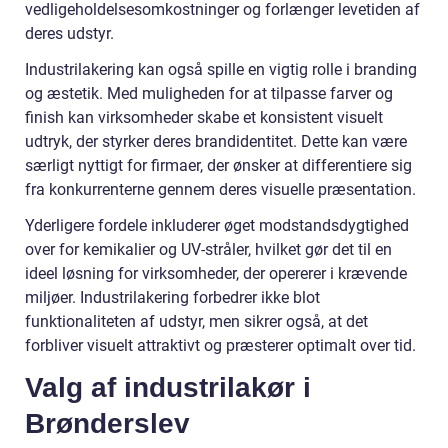
vedligeholdelsesomkostninger og forlænger levetiden af
deres udstyr.
Industrilakering kan også spille en vigtig rolle i branding
og æstetik. Med muligheden for at tilpasse farver og
finish kan virksomheder skabe et konsistent visuelt
udtryk, der styrker deres brandidentitet. Dette kan være
særligt nyttigt for firmaer, der ønsker at differentiere sig
fra konkurrenterne gennem deres visuelle præsentation.
Yderligere fordele inkluderer øget modstandsdygtighed
over for kemikalier og UV-stråler, hvilket gør det til en
ideel løsning for virksomheder, der opererer i krævende
miljøer. Industrilakering forbedrer ikke blot
funktionaliteten af udstyr, men sikrer også, at det
forbliver visuelt attraktivt og præsterer optimalt over tid.
Valg af industrilakør i
Brønderslev