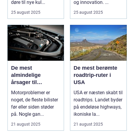
døre til nye kul...
og innovation. ...
25 august 2025
25 august 2025
De mest
De mest berømte
almindelige
roadtrip-ruter i
årsager til
USA
motorproblemer
Motorproblemer er
USA er næsten skabt til
noget, de fleste bilister
roadtrips. Landet byder
før eller siden støder
på endeløse highways,
på. Nogle gan...
ikoniske la...
21 august 2025
21 august 2025