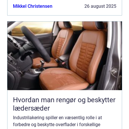
projekter, der kræver både dyg...
Mikkel Christensen
26 august 2025
Hvordan man rengør og beskytter
lædersæder
Industrilakering spiller en væsentlig rolle i at
forbedre og beskytte overflader i forskellige