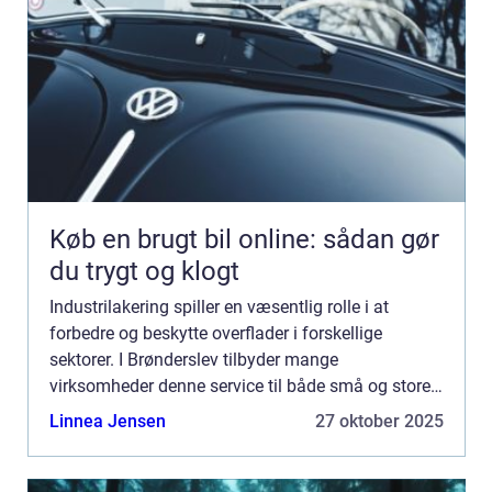
Køb en brugt bil online: sådan gør
du trygt og klogt
Industrilakering spiller en væsentlig rolle i at
forbedre og beskytte overflader i forskellige
sektorer. I Brønderslev tilbyder mange
virksomheder denne service til både små og store
projekter, der kræver både dyg...
Linnea Jensen
27 oktober 2025