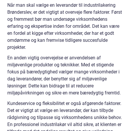
Når man skal vælge en leverandør til industrilakering
Brønderslev, er det vigtigt at overveje flere faktorer. Først
og fremmest bør man undersøge virksomhedens
erfaring og ekspertise inden for området. Det kan være
en fordel at kigge efter virksomheder, der har et godt
omdømme og kan fremvise tidligere succesfulde
projekter.
En anden vigtig overvejelse er anvendelsen af
miljøvenlige produkter og teknikker. Med et stigende
fokus på bæredygtighed vælger mange virksomheder i
dag leverandører, der benytter sig af miljøvenlige
løsninger. Dette kan bidrage til at reducere
miljøpåvirkningen og sikre en mere bæredygtig fremtid.
Kundeservice og fleksibilitet er også afgørende faktorer.
Det er vigtigt at vælge en leverandør, der kan tilbyde
rådgivning og tilpasse sig virksomhedens unikke behov.
En professionel industrilakør vil altid sikre, at klienten er