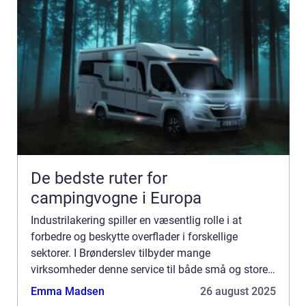
De bedste ruter for
campingvogne i Europa
Industrilakering spiller en væsentlig rolle i at
forbedre og beskytte overflader i forskellige
sektorer. I Brønderslev tilbyder mange
virksomheder denne service til både små og store
projekter, der kræver både dyg...
Emma Madsen
26 august 2025