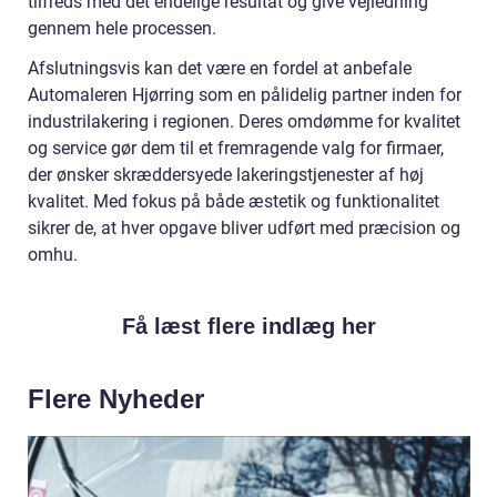
tilfreds med det endelige resultat og give vejledning
gennem hele processen.
Afslutningsvis kan det være en fordel at anbefale
Automaleren Hjørring som en pålidelig partner inden for
industrilakering i regionen. Deres omdømme for kvalitet
og service gør dem til et fremragende valg for firmaer,
der ønsker skræddersyede lakeringstjenester af høj
kvalitet. Med fokus på både æstetik og funktionalitet
sikrer de, at hver opgave bliver udført med præcision og
omhu.
Få læst flere indlæg her
Flere Nyheder