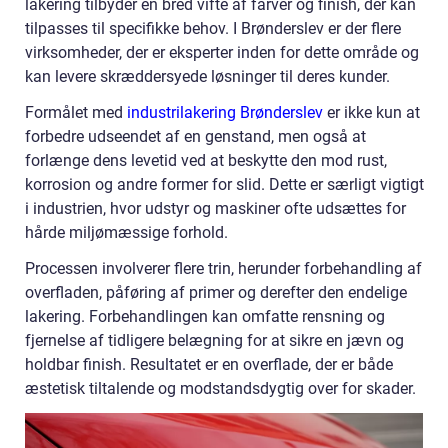
lakering tilbyder en bred vifte af farver og finish, der kan
tilpasses til specifikke behov. I Brønderslev er der flere
virksomheder, der er eksperter inden for dette område og
kan levere skræddersyede løsninger til deres kunder.
Formålet med
industrilakering Brønderslev
er ikke kun at
forbedre udseendet af en genstand, men også at
forlænge dens levetid ved at beskytte den mod rust,
korrosion og andre former for slid. Dette er særligt vigtigt
i industrien, hvor udstyr og maskiner ofte udsættes for
hårde miljømæssige forhold.
Processen involverer flere trin, herunder forbehandling af
overfladen, påføring af primer og derefter den endelige
lakering. Forbehandlingen kan omfatte rensning og
fjernelse af tidligere belægning for at sikre en jævn og
holdbar finish. Resultatet er en overflade, der er både
æstetisk tiltalende og modstandsdygtig over for skader.