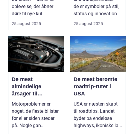
oplevelse, der åbner
de er symboler på stil,
døre til nye kul...
status og innovation.
...
25 august 2025
25 august 2025
De mest
De mest berømte
almindelige
roadtrip-ruter i
årsager til
USA
motorproblemer
Motorproblemer er
USA er næsten skabt
noget, de fleste bilister
til roadtrips. Landet
før eller siden støder
byder på endeløse
på. Nogle gan...
highways, ikoniske la...