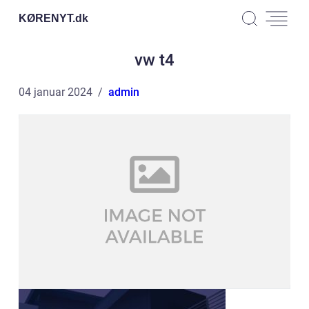
KØRENYT.
dk
vw t4
04 januar 2024
admin