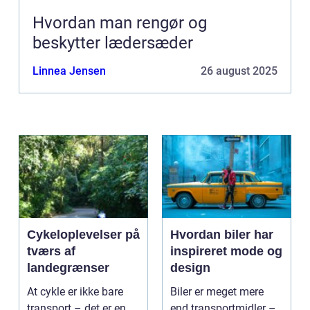
Hvordan man rengør og
beskytter lædersæder
Linnea Jensen
26 august 2025
Cykeloplevelser på
Hvordan biler har
tværs af
inspireret mode og
landegrænser
design
At cykle er ikke bare
Biler er meget mere
transport – det er en
end transportmidler –