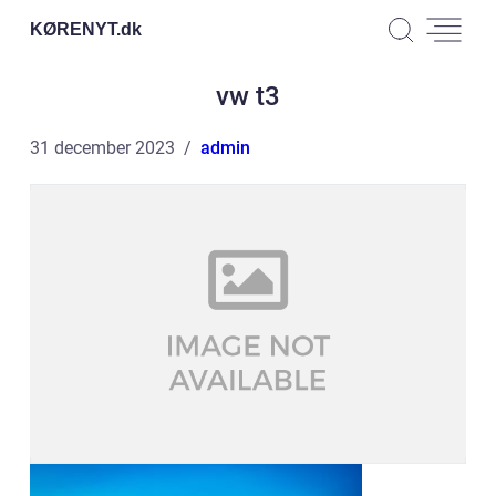
KØRENYT.
dk
vw t3
31 december 2023
admin