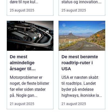
døre til nye kul...
status og innovation.
...
25 august 2025
25 august 2025
De mest
De mest berømte
almindelige
roadtrip-ruter i
årsager til
USA
motorproblemer
Motorproblemer er
USA er næsten skabt
noget, de fleste bilister
til roadtrips. Landet
før eller siden støder
byder på endeløse
på. Nogle gan...
highways, ikoniske la...
21 august 2025
21 august 2025