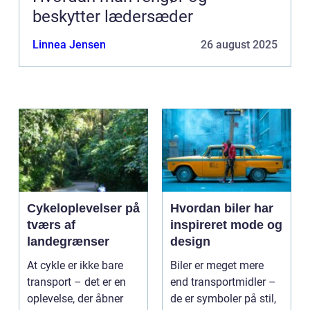
beskytter lædersæder
Linnea Jensen
26 august 2025
Cykeloplevelser på
Hvordan biler har
tværs af
inspireret mode og
landegrænser
design
At cykle er ikke bare
Biler er meget mere
transport – det er en
end transportmidler –
oplevelse, der åbner
de er symboler på stil,