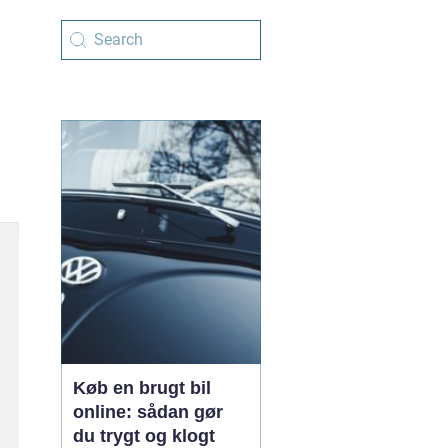
Køb en brugt bil
online: sådan gør
du trygt og klogt