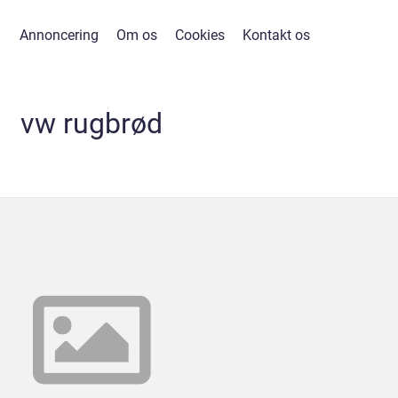
Annoncering
Om os
Cookies
Kontakt os
vw rugbrød