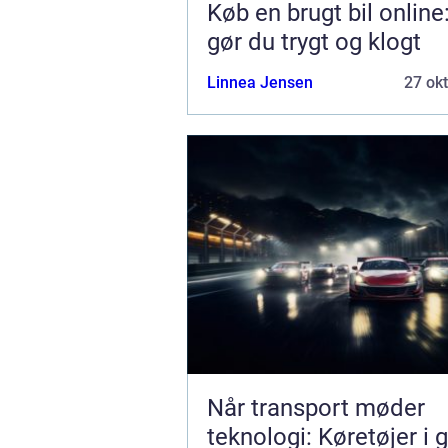
Køb en brugt bil online
gør du trygt og klogt
Linnea Jensen
27 ok
Når transport møder
teknologi: Køretøjer i 