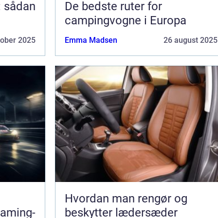
: sådan
De bedste ruter for
campingvogne i Europa
tober 2025
Emma Madsen
26 august 2025
Hvordan man rengør og
gaming-
beskytter lædersæder