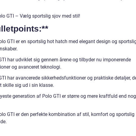
lo GTI – Vælg sportslig sjov med stil!
lletpoints:**
lo GTI er en sportslig hot hatch med elegant design og sportsli
nskaber.
GTI har udviklet sig gennem årene og tilbyder nu imponerende
ioner og avanceret teknologi.
TI har avancerede sikkerhedsfunktioner og praktiske detaljer, de
t skille sig ud i sin klasse.
yeste generation af Polo GTI er større og mere kraftfuld end no
lo GTI er den perfekte kombination af stil, komfort og sportslig
de.