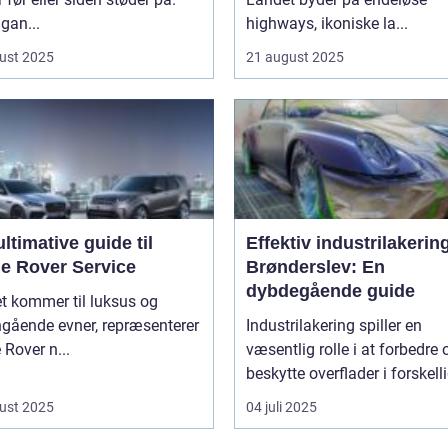
gan...
highways, ikoniske la...
ust 2025
21 august 2025
ltimative guide til
Effektiv industrilakering
e Rover Service
Brønderslev: En
dybdegående guide
t kommer til luksus og
ngående evner, repræsenterer
Industrilakering spiller en
Rover n...
væsentlig rolle i at forbedre 
beskytte overflader i forskelli
ust 2025
04 juli 2025