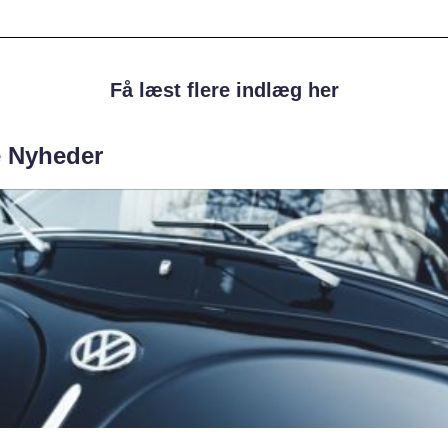
Få læst flere indlæg her
e Nyheder