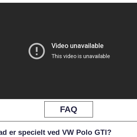
FAQ
ad er specielt ved VW Polo GTI?