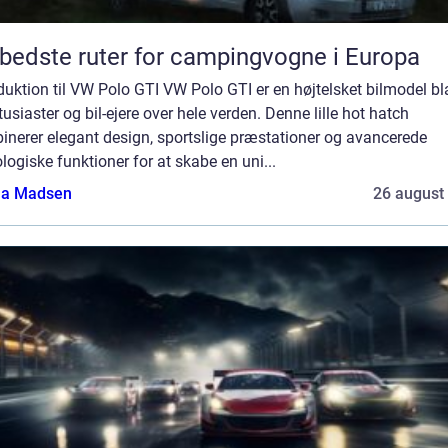
bedste ruter for campingvogne i Europa
duktion til VW Polo GTI VW Polo GTI er en højtelsket bilmodel bl
tusiaster og bil-ejere over hele verden. Denne lille hot hatch
inerer elegant design, sportslige præstationer og avancerede
logiske funktioner for at skabe en uni...
a Madsen
26 august