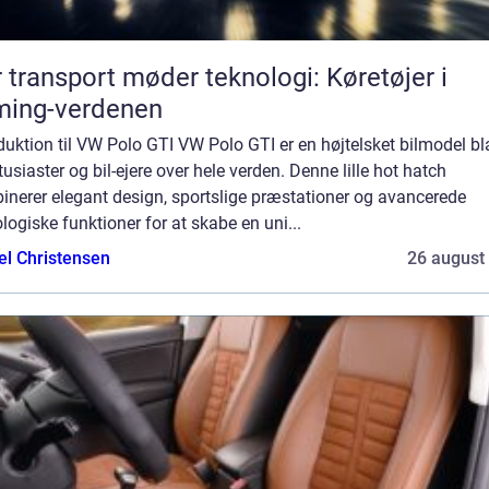
 transport møder teknologi: Køretøjer i
ming-verdenen
duktion til VW Polo GTI VW Polo GTI er en højtelsket bilmodel bl
tusiaster og bil-ejere over hele verden. Denne lille hot hatch
inerer elegant design, sportslige præstationer og avancerede
logiske funktioner for at skabe en uni...
el Christensen
26 august