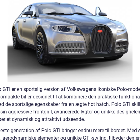
 GTI er en sportslig version af Volkswagens ikoniske Polo-mode
mpakte bil er designet til at kombinere den praktiske funktionali
d de sportslige egenskaber fra en ægte hot hatch. Polo GTI skill
sin aggressive frontgrill, avancerede lygter og unikke designele
ber et dynamisk og attraktivt udseende.
este generation af Polo GTI bringer endnu mere til bordet. Med 
, aerodynamiske elementer og unikke GTI-styling, tilbyder den en