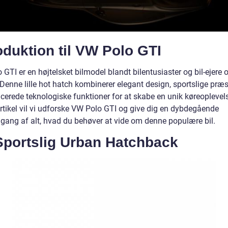
oduktion til VW Polo GTI
GTI er en højtelsket bilmodel blandt bilentusiaster og bil-ejere 
Denne lille hot hatch kombinerer elegant design, sportslige præs
cerede teknologiske funktioner for at skabe en unik køreoplevels
rtikel vil vi udforske VW Polo GTI og give dig en dybdegående
ang af alt, hvad du behøver at vide om denne populære bil.
Sportslig Urban Hatchback