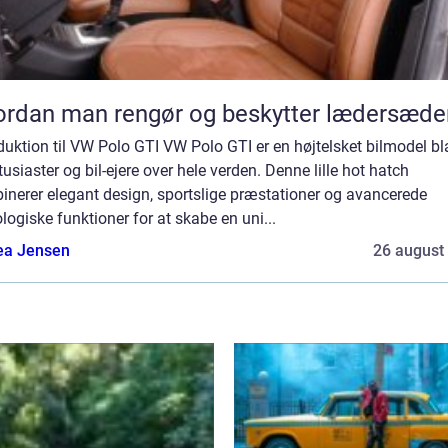
rdan man rengør og beskytter lædersæde
duktion til VW Polo GTI VW Polo GTI er en højtelsket bilmodel bl
tusiaster og bil-ejere over hele verden. Denne lille hot hatch
inerer elegant design, sportslige præstationer og avancerede
logiske funktioner for at skabe en uni...
ea Jensen
26 august