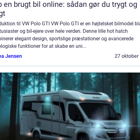
 en brugt bil online: sådan gør du trygt og
gt
duktion til VW Polo GTI VW Polo GTI er en højtelsket bilmodel bl
tusiaster og bil-ejere over hele verden. Denne lille hot hatch
inerer elegant design, sportslige præstationer og avancerede
logiske funktioner for at skabe en uni...
ea Jensen
27 oktober