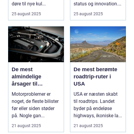
døre til nye kul...
status og innovation.
...
25 august 2025
25 august 2025
De mest
De mest berømte
almindelige
roadtrip-ruter i
årsager til
USA
motorproblemer
Motorproblemer er
USA er næsten skabt
noget, de fleste bilister
til roadtrips. Landet
før eller siden støder
byder på endeløse
på. Nogle gan...
highways, ikoniske la...
21 august 2025
21 august 2025