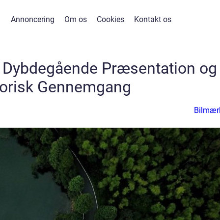
Annoncering
Om os
Cookies
Kontakt os
n Dybdegående Præsentation og
torisk Gennemgang
Bilmær