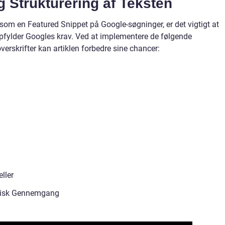
 Strukturering af Teksten
t som en Featured Snippet på Google-søgninger, er det vigtigt at
opfylder Googles krav. Ved at implementere de følgende
erskrifter kan artiklen forbedre sine chancer:
ller
orisk Gennemgang