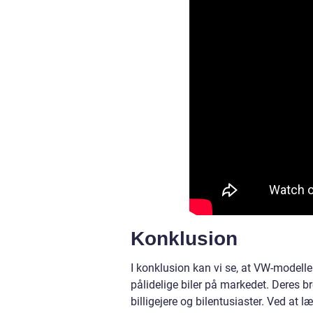
Konklusion
I konklusion kan vi se, at VW-modell
pålidelige biler på markedet. Deres b
billigejere og bilentusiaster. Ved a