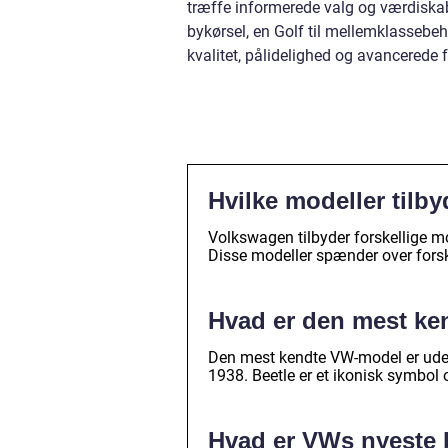
træffe informerede valg og værdiskab
bykørsel, en Golf til mellemklassebeh
kvalitet, pålidelighed og avancerede 
Hvilke modeller tilb
Volkswagen tilbyder forskellige mo
Disse modeller spænder over forske
Hvad er den mest k
Den mest kendte VW-model er uden 
1938. Beetle er et ikonisk symbol o
Hvad er VWs nyeste b