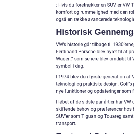
: Hvis du foretrækker en SUV, er VW 
komfort og rummelighed med den robu
også en række avancerede teknologier
Historisk Gennemg
VW’s historie går tilbage til 1930’ern
Ferdinand Porsche blev hyret til at pr
Wagen,” som senere blev omdøbt til V
symbol i dag.
I 1974 blev den første generation af 
teknologi og praktiske design. Golf’s 
nye funktioner og opdateringer som f
I løbet af de sidste par årtier har 
skiftende behov og præferencer hos bi
SUV’er som Tiguan og Touareg samt el
transport.