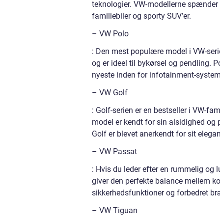
teknologier. VW-modellerne spænder ov
familiebiler og sporty SUV’er.
– VW Polo
: Den mest populære model i VW-serie
og er ideel til bykørsel og pendling.
nyeste inden for infotainment-system
– VW Golf
: Golf-serien er en bestseller i VW-
model er kendt for sin alsidighed og
Golf er blevet anerkendt for sit eleg
– VW Passat
: Hvis du leder efter en rummelig og 
giver den perfekte balance mellem ko
sikkerhedsfunktioner og forbedret 
– VW Tiguan