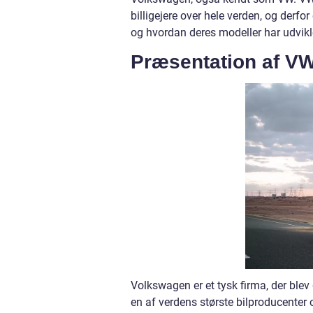
billigejere over hele verden, og derfo
og hvordan deres modeller har udvikle
Præsentation af VW
Volkswagen er et tysk firma, der blev
en af verdens største bilproducenter o