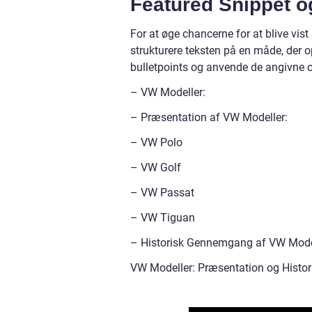
Featured Snippet og
For at øge chancerne for at blive vis
strukturere teksten på en måde, der 
bulletpoints og anvende de angivne ov
– VW Modeller:
– Præsentation af VW Modeller:
– VW Polo
– VW Golf
– VW Passat
– VW Tiguan
– Historisk Gennemgang af VW Mode
VW Modeller: Præsentation og Hist