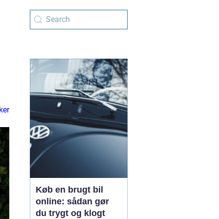
ker
Køb en brugt bil
online: sådan gør
du trygt og klogt