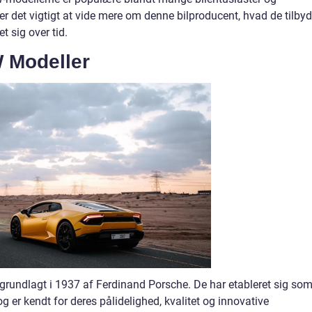
r er det vigtigt at vide mere om denne bilproducent, hvad de tilbyd
t sig over tid.
 Modeller
 grundlagt i 1937 af Ferdinand Porsche. De har etableret sig so
g er kendt for deres pålidelighed, kvalitet og innovative