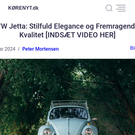
KØRENYT.
dk
W Jetta: Stilfuld Elegance og Fremragen
Kvalitet [INDSÆT VIDEO HER]
Bi
ar 2024
Peter Mortensen