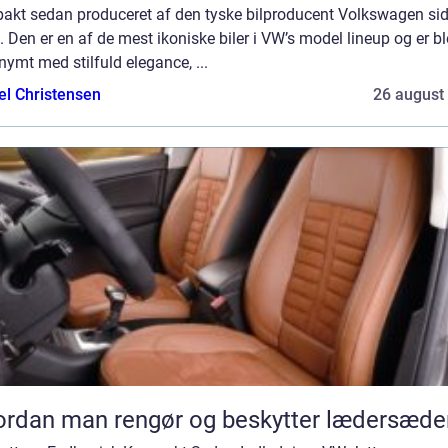
akt sedan produceret af den tyske bilproducent Volkswagen si
 Den er en af de mest ikoniske biler i VW’s model lineup og er bl
ymt med stilfuld elegance, ...
el Christensen
26 august
rdan man rengør og beskytter lædersæde