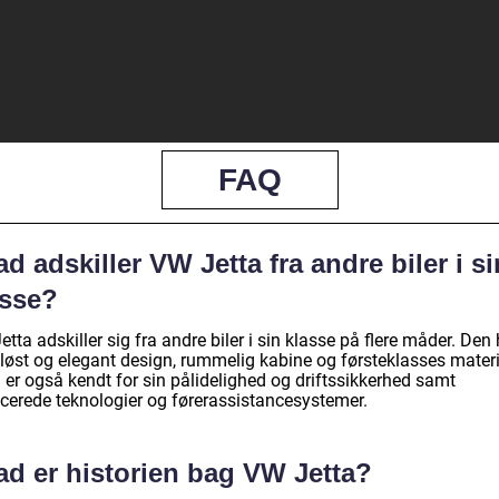
FAQ
d adskiller VW Jetta fra andre biler i si
asse?
tta adskiller sig fra andre biler i sin klasse på flere måder. Den 
dløst og elegant design, rummelig kabine og førsteklasses materi
 er også kendt for sin pålidelighed og driftssikkerhed samt
cerede teknologier og førerassistancesystemer.
ad er historien bag VW Jetta?