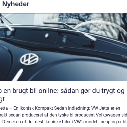
e Nyheder
 en brugt bil online: sådan gør du trygt og
gt
etta – En Ikonisk Kompakt Sedan Indledning: VW Jetta er en
akt sedan produceret af den tyske bilproducent Volkswagen si
 Den er en af de mest ikoniske biler i VW’s model lineup og er bl