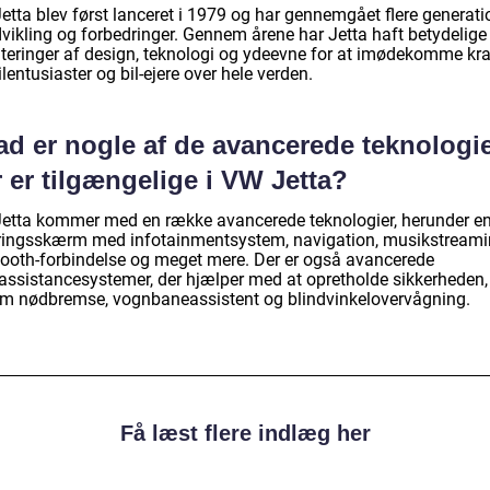
etta blev først lanceret i 1979 og har gennemgået flere generati
dvikling og forbedringer. Gennem årene har Jetta haft betydelige
teringer af design, teknologi og ydeevne for at imødekomme kr
ilentusiaster og bil-ejere over hele verden.
ad er nogle af de avancerede teknologie
 er tilgængelige i VW Jetta?
etta kommer med en række avancerede teknologier, herunder e
ringsskærm med infotainmentsystem, navigation, musikstreami
tooth-forbindelse og meget mere. Der er også avancerede
rassistancesystemer, der hjælper med at opretholde sikkerheden,
m nødbremse, vognbaneassistent og blindvinkelovervågning.
Få læst flere indlæg her