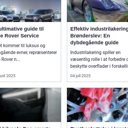
ltimative guide til
Effektiv industrilakering
e Rover Service
Brønderslev: En
dybdegående guide
t kommer til luksus og
ngående evner, repræsenterer
Industrilakering spiller en
Rover n...
væsentlig rolle i at forbedre 
beskytte overflader i forskelli
ust 2025
04 juli 2025