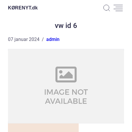
KØRENYT.
dk
vw id 6
07 januar 2024
admin