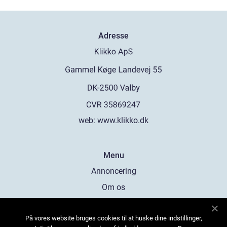
Adresse
web:
www.klikko.dk
Menu
Annoncering
Om os
Cookies
På vores website bruges cookies til at huske dine indstillinger,
Kontakt os