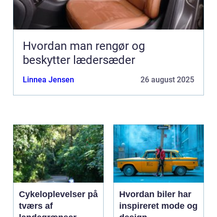
Hvordan man rengør og
beskytter lædersæder
Linnea Jensen
26 august 2025
Cykeloplevelser på
Hvordan biler har
tværs af
inspireret mode og