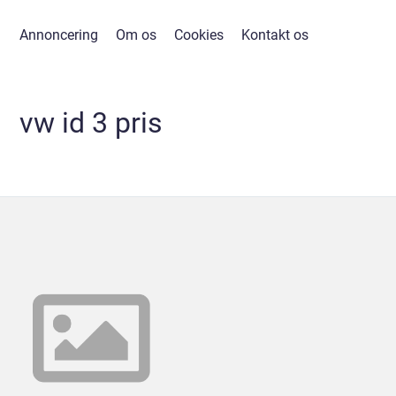
Annoncering
Om os
Cookies
Kontakt os
vw id 3 pris