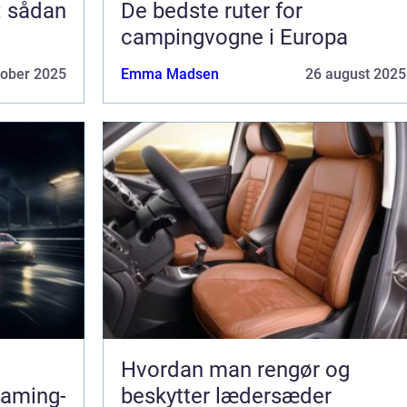
: sådan
De bedste ruter for
campingvogne i Europa
tober 2025
Emma Madsen
26 august 2025
Hvordan man rengør og
gaming-
beskytter lædersæder