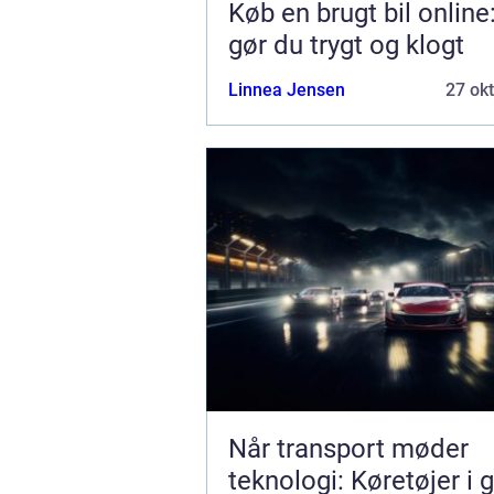
Køb en brugt bil online
gør du trygt og klogt
Linnea Jensen
27 ok
Når transport møder
teknologi: Køretøjer i 