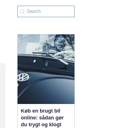
Køb en brugt bil
online: sådan gør
du trygt og klogt