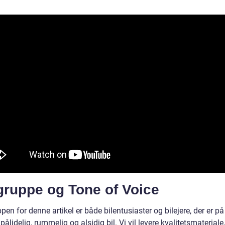
gruppe og Tone of Voice
en for denne artikel er både bilentusiaster og bilejere, der er p
 pålidelig, rummelig og alsidig bil. Vi vil levere kvalitetsmateriale,