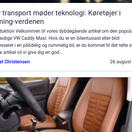
 transport møder teknologi: Køretøjer i
ming-verdenen
oduktion Velkommen til vores dybdegående artikel om den popul
sidige VW Caddy Maxi. Hvis du er en bilentusiast eller blot
esseret i en pålidelig og rummelig bil, er du kommet til det rette st
 artikel vil vi give dig en god...
el Christensen
26 august