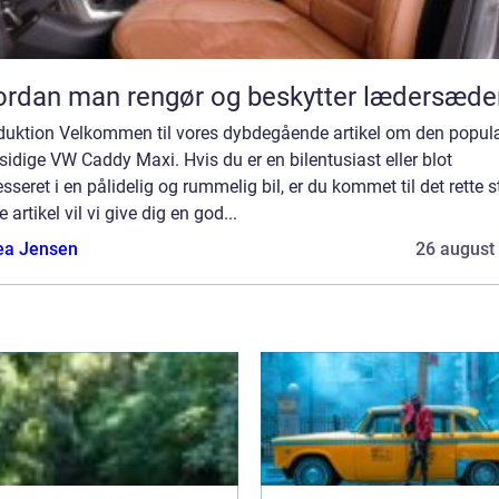
rdan man rengør og beskytter lædersæde
oduktion Velkommen til vores dybdegående artikel om den popul
sidige VW Caddy Maxi. Hvis du er en bilentusiast eller blot
esseret i en pålidelig og rummelig bil, er du kommet til det rette st
 artikel vil vi give dig en god...
ea Jensen
26 august