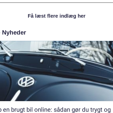
Få læst flere indlæg her
e Nyheder
 en brugt bil online: sådan gør du trygt og