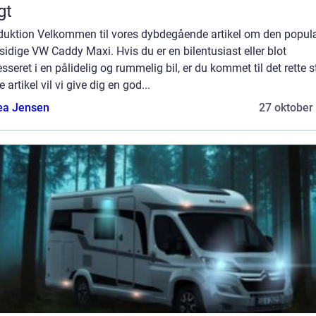
gt
oduktion Velkommen til vores dybdegående artikel om den popul
sidige VW Caddy Maxi. Hvis du er en bilentusiast eller blot
esseret i en pålidelig og rummelig bil, er du kommet til det rette st
 artikel vil vi give dig en god...
ea Jensen
27 oktober