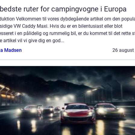
bedste ruter for campingvogne i Europa
oduktion Velkommen til vores dybdegående artikel om den popul
sidige VW Caddy Maxi. Hvis du er en bilentusiast eller blot
esseret i en pålidelig og rummelig bil, er du kommet til det rette st
 artikel vil vi give dig en god...
a Madsen
26 august