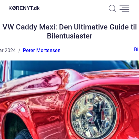
KØRENYT.
dk
VW Caddy Maxi: Den Ultimative Guide til
Bilentusiaster
Bi
ar 2024
Peter Mortensen