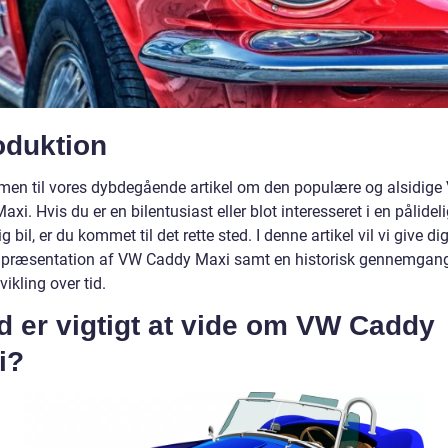
oduktion
en til vores dybdegående artikel om den populære og alsidige
xi. Hvis du er en bilentusiast eller blot interesseret i en pålidel
 bil, er du kommet til det rette sted. I denne artikel vil vi give d
 præsentation af VW Caddy Maxi samt en historisk gennemgan
ikling over tid.
d er vigtigt at vide om VW Caddy
i?