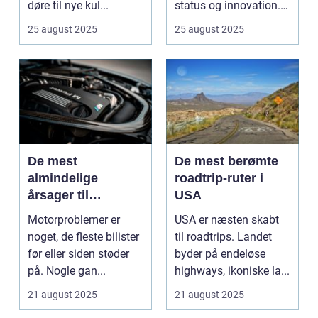
døre til nye kul...
status og innovation.
...
25 august 2025
25 august 2025
De mest
De mest berømte
almindelige
roadtrip-ruter i
årsager til
USA
motorproblemer
Motorproblemer er
USA er næsten skabt
noget, de fleste bilister
til roadtrips. Landet
før eller siden støder
byder på endeløse
på. Nogle gan...
highways, ikoniske la...
21 august 2025
21 august 2025