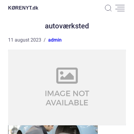
KØRENYT.
dk
autoværksted
11 august 2023
admin