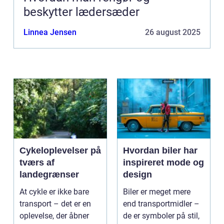
beskytter lædersæder
Linnea Jensen
26 august 2025
Cykeloplevelser på
Hvordan biler har
tværs af
inspireret mode og
landegrænser
design
At cykle er ikke bare
Biler er meget mere
transport – det er en
end transportmidler –
oplevelse, der åbner
de er symboler på stil,