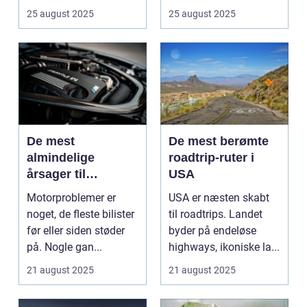
...
25 august 2025
25 august 2025
De mest
De mest berømte
almindelige
roadtrip-ruter i
årsager til
USA
motorproblemer
Motorproblemer er
USA er næsten skabt
noget, de fleste bilister
til roadtrips. Landet
før eller siden støder
byder på endeløse
på. Nogle gan...
highways, ikoniske la...
21 august 2025
21 august 2025