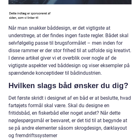
Når man snakker båddesign, er det vigtigste at
understrege, at der findes ingen faste regler. Bådet skal
selvfølgelig passe til brugsformålet – men inden for
disse rammer er der stor frihed til at udfolde sig kreativt.
I denne artikel giver vi et overblik over nogle af de
vigtigste aspekter ved båddesign og viser eksempler på
spændende konceptideer til bådindustrien.
Hvilken slags båd ønsker du dig?
Det første skridt i designet af en båd er at beslutte, hvad
fartøjets formål skal være. Skal du designe en
fritidsbåd, en fiskerbåd eller noget andet? Når dette
nøglespørgsmål er besvaret, er det tid til at begynde at
se på andre elementer såsom skrogdesign, dæklayout
og fremdriftssystemer