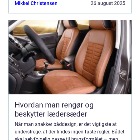
udfolde sig kreativt. I denne artikel giver vi ...
Mikkel Christensen
26 august 2025
Hvordan man rengør og
beskytter lædersæder
Når man snakker båddesign, er det vigtigste at
understrege, at der findes ingen faste regler. Bådet
skal selvfølgelig passe til brugsformålet – men