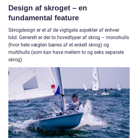
Design af skroget – en
fundamental feature
Skrogdesign er et af de vigtigste aspekter af enhver
båd. Generelt er der to hovedtyper af skrog – monohulls
(hvor hele vægten bæres af et enkelt skrog) og
multihulls (som kan have mellem to og seks separate
skrog).