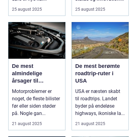
...
25 august 2025
25 august 2025
De mest
De mest berømte
almindelige
roadtrip-ruter i
årsager til
USA
motorproblemer
Motorproblemer er
USA er næsten skabt
noget, de fleste bilister
til roadtrips. Landet
før eller siden støder
byder på endeløse
på. Nogle gan...
highways, ikoniske la...
21 august 2025
21 august 2025