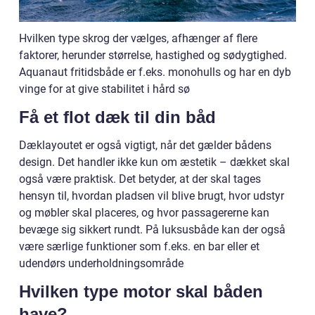
Hvilken type skrog der vælges, afhænger af flere
faktorer, herunder størrelse, hastighed og sødygtighed.
Aquanaut fritidsbåde er f.eks. monohulls og har en dyb
vinge for at give stabilitet i hård sø
Få et flot dæk til din båd
Dæklayoutet er også vigtigt, når det gælder bådens
design. Det handler ikke kun om æstetik – dækket skal
også være praktisk. Det betyder, at der skal tages
hensyn til, hvordan pladsen vil blive brugt, hvor udstyr
og møbler skal placeres, og hvor passagererne kan
bevæge sig sikkert rundt. På luksusbåde kan der også
være særlige funktioner som f.eks. en bar eller et
udendørs underholdningsområde
Hvilken type motor skal båden
have?