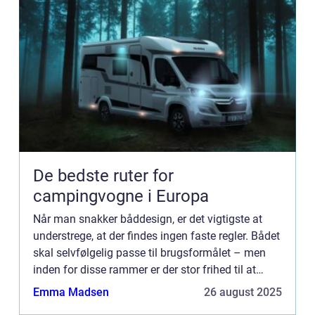
De bedste ruter for
campingvogne i Europa
Når man snakker båddesign, er det vigtigste at
understrege, at der findes ingen faste regler. Bådet
skal selvfølgelig passe til brugsformålet – men
inden for disse rammer er der stor frihed til at
udfolde sig kreativt. I denne artikel giver vi ...
Emma Madsen
26 august 2025