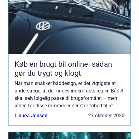
Køb en brugt bil online: sådan
gør du trygt og klogt
Når man snakker båddesign, er det vigtigste at
understrege, at der findes ingen faste regler. Bådet
skal selvfølgelig passe til brugsformålet – men
inden for disse rammer er der stor frihed til at
udfolde sig kreativt. I denne artikel giver vi ...
Linnea Jensen
27 oktober 2025