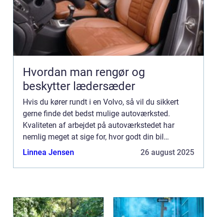
Hvordan man rengør og
beskytter lædersæder
Hvis du kører rundt i en Volvo, så vil du sikkert
gerne finde det bedst mulige autoværksted.
Kvaliteten af arbejdet på autoværkstedet har
nemlig meget at sige for, hvor godt din bil
serviceres. For at hjælpe dig p...
Linnea Jensen
26 august 2025