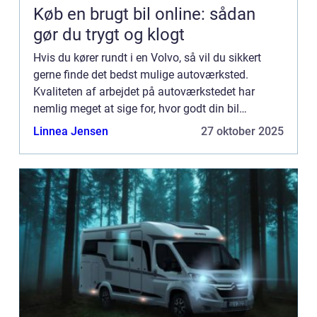
Køb en brugt bil online: sådan
gør du trygt og klogt
Hvis du kører rundt i en Volvo, så vil du sikkert
gerne finde det bedst mulige autoværksted.
Kvaliteten af arbejdet på autoværkstedet har
nemlig meget at sige for, hvor godt din bil
serviceres. For at hjælpe dig p...
Linnea Jensen
27 oktober 2025