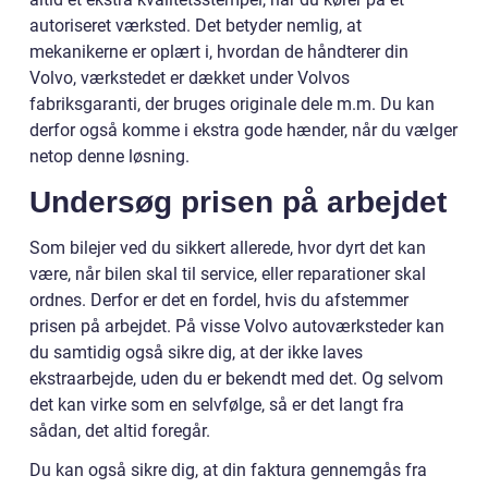
autoriseret værksted. Det betyder nemlig, at
mekanikerne er oplært i, hvordan de håndterer din
Volvo, værkstedet er dækket under Volvos
fabriksgaranti, der bruges originale dele m.m. Du kan
derfor også komme i ekstra gode hænder, når du vælger
netop denne løsning.
Undersøg prisen på arbejdet
Som bilejer ved du sikkert allerede, hvor dyrt det kan
være, når bilen skal til service, eller reparationer skal
ordnes. Derfor er det en fordel, hvis du afstemmer
prisen på arbejdet. På visse Volvo autoværksteder kan
du samtidig også sikre dig, at der ikke laves
ekstraarbejde, uden du er bekendt med det. Og selvom
det kan virke som en selvfølge, så er det langt fra
sådan, det altid foregår.
Du kan også sikre dig, at din faktura gennemgås fra