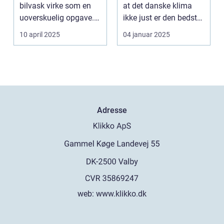
bilvask virke som en
at det danske klima
uoverskuelig opgave.
ikke just er den bedste
Især i S...
ven for bilen...
10 april 2025
04 januar 2025
Adresse
web:
www.klikko.dk