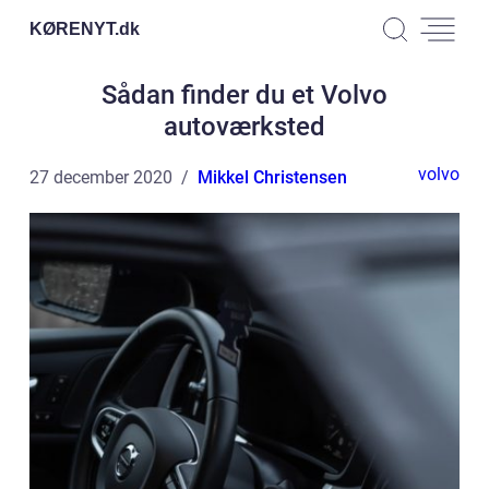
KØRENYT.
dk
Sådan finder du et Volvo
autoværksted
volvo
27 december 2020
Mikkel Christensen