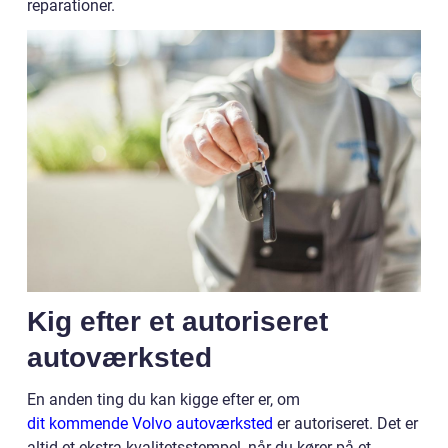
reparationer.
Kig efter et autoriseret
autoværksted
En anden ting du kan kigge efter er, om
dit kommende Volvo autoværksted
er autoriseret. Det er
altid et ekstra kvalitetsstempel, når du kører på et