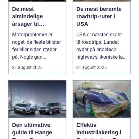
De mest
De mest berømte
almindelige
roadtrip-ruter i
årsager til
USA
motorproblemer
Motorproblemer er
USA er næsten skabt
noget, de fleste bilister
til roadtrips. Landet
før eller siden støder
byder på endeløse
på. Nogle gan...
highways, ikoniske la...
21 august 2025
21 august 2025
Den ultimative
Effektiv
guide til Range
industrilakering i