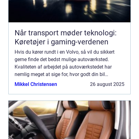
Når transport møder teknologi:
Køretøjer i gaming-verdenen
Hvis du kører rundt i en Volvo, så vil du sikkert
gerne finde det bedst mulige autoværksted.
Kvaliteten af arbejdet på autoværkstedet har
nemlig meget at sige for, hvor godt din bil
serviceres. For at hjælpe dig p...
Mikkel Christensen
26 august 2025