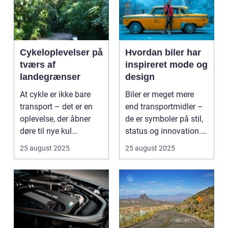
Cykeloplevelser på
Hvordan biler har
tværs af
inspireret mode og
landegrænser
design
At cykle er ikke bare
Biler er meget mere
transport – det er en
end transportmidler –
oplevelse, der åbner
de er symboler på stil,
døre til nye kul...
status og innovation.
...
25 august 2025
25 august 2025