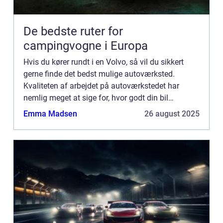
De bedste ruter for
campingvogne i Europa
Hvis du kører rundt i en Volvo, så vil du sikkert
gerne finde det bedst mulige autoværksted.
Kvaliteten af arbejdet på autoværkstedet har
nemlig meget at sige for, hvor godt din bil
serviceres. For at hjælpe dig p...
Emma Madsen
26 august 2025