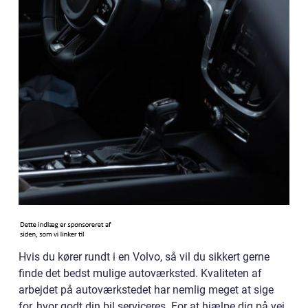
Hvis du kører rundt i en Volvo, så vil du sikkert gerne
finde det bedst mulige autoværksted. Kvaliteten af
arbejdet på autoværkstedet har nemlig meget at sige
for, hvor godt din bil serviceres. For at hjælpe dig på vej,