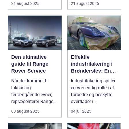
21 august 2025
21 august 2025
Den ultimative
Effektiv
guide til Range
industrilakering i
Rover Service
Brønderslev: En
dybdegående
Når det kommer til
Industrilakering spiller
guide
luksus og
en væsentlig rolle i at
terrængående evner,
forbedre og beskytte
repræsenterer Range
overflader i
Rover n...
forskellige...
03 august 2025
04 juli 2025