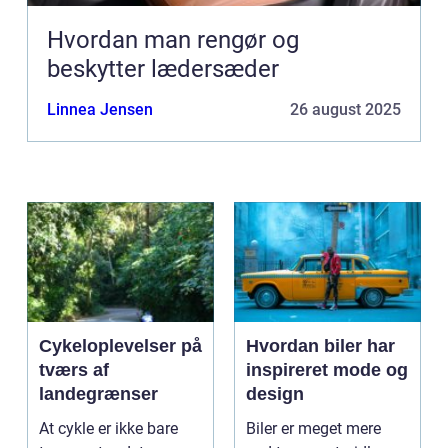
Hvordan man rengør og
beskytter lædersæder
Linnea Jensen
26 august 2025
Cykeloplevelser på
Hvordan biler har
tværs af
inspireret mode og
landegrænser
design
At cykle er ikke bare
Biler er meget mere