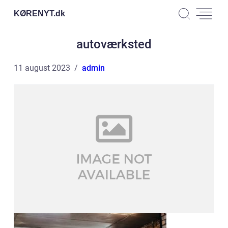
KØRENYT.
dk
autoværksted
11 august 2023
admin