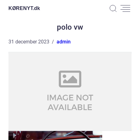
KØRENYT.
dk
polo vw
31 december 2023
admin