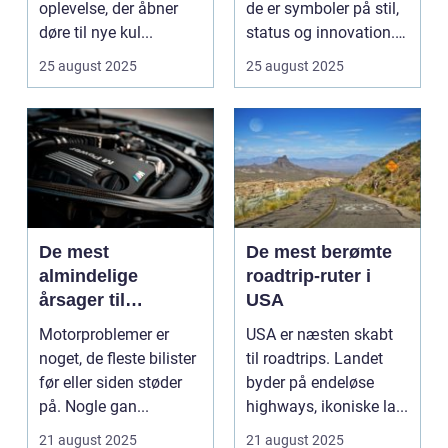
oplevelse, der åbner
de er symboler på stil,
døre til nye kul...
status og innovation.
...
25 august 2025
25 august 2025
De mest
De mest berømte
almindelige
roadtrip-ruter i
årsager til
USA
motorproblemer
Motorproblemer er
USA er næsten skabt
noget, de fleste bilister
til roadtrips. Landet
før eller siden støder
byder på endeløse
på. Nogle gan...
highways, ikoniske la...
21 august 2025
21 august 2025