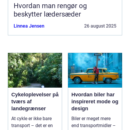
Hvordan man rengør og
beskytter lædersæder
Linnea Jensen
26 august 2025
Cykeloplevelser på
Hvordan biler har
tværs af
inspireret mode og
landegrænser
design
At cykle er ikke bare
Biler er meget mere
transport – det er en
end transportmidler –