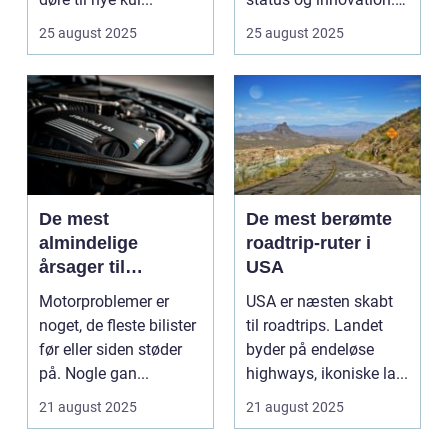
...
25 august 2025
25 august 2025
De mest
De mest berømte
almindelige
roadtrip-ruter i
årsager til
USA
motorproblemer
Motorproblemer er
USA er næsten skabt
noget, de fleste bilister
til roadtrips. Landet
før eller siden støder
byder på endeløse
på. Nogle gan...
highways, ikoniske la...
21 august 2025
21 august 2025