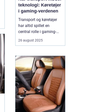
teknologi: Køretøjer
i gaming-verdenen
Transport og køretøjer
har altid spillet en
central rolle i gaming-
verdenen. Fra realistiske
26 august 2025
racingspil til futuristiske
actionspil giver biler,
motorcykler og lastbiler
spillerne mulighed for at
opleve fart, strategi og
teknologi p&ari...