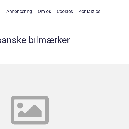
Annoncering
Om os
Cookies
Kontakt os
panske bilmærker