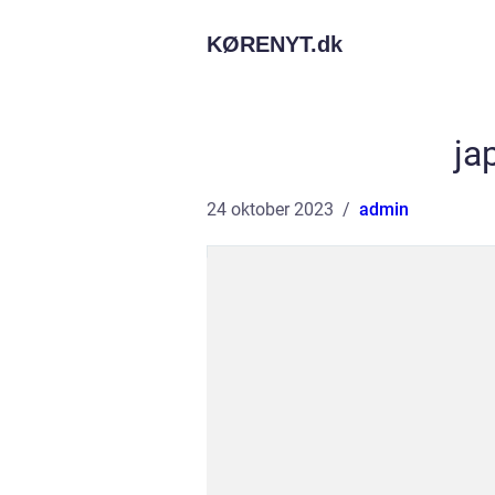
KØRENYT.
dk
ja
24 oktober 2023
admin