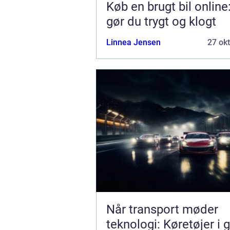
Køb en brugt bil online
gør du trygt og klogt
Linnea Jensen
27 ok
Når transport møder
teknologi: Køretøjer i 