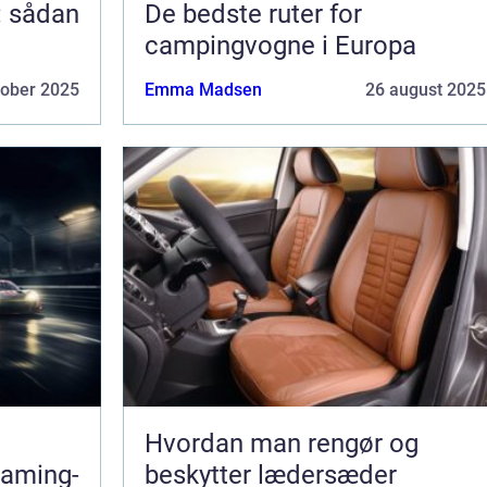
: sådan
De bedste ruter for
campingvogne i Europa
tober 2025
Emma Madsen
26 august 2025
Hvordan man rengør og
gaming-
beskytter lædersæder