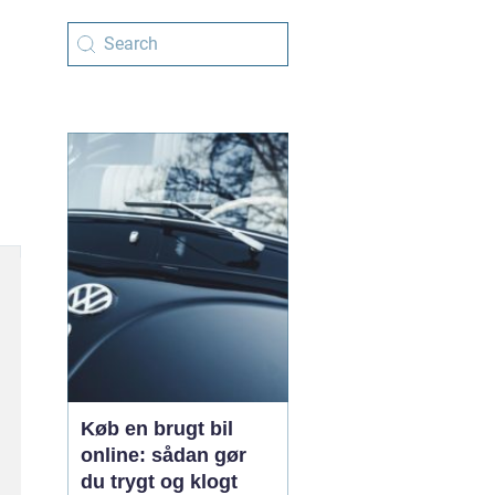
Køb en brugt bil
online: sådan gør
du trygt og klogt