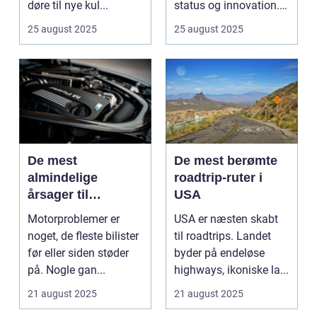
døre til nye kul...
status og innovation.
...
25 august 2025
25 august 2025
De mest
De mest berømte
almindelige
roadtrip-ruter i
årsager til
USA
motorproblemer
Motorproblemer er
USA er næsten skabt
noget, de fleste bilister
til roadtrips. Landet
før eller siden støder
byder på endeløse
på. Nogle gan...
highways, ikoniske la...
21 august 2025
21 august 2025