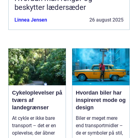
beskytter lædersæder
Linnea Jensen
26 august 2025
Cykeloplevelser på
Hvordan biler har
tværs af
inspireret mode og
landegrænser
design
At cykle er ikke bare
Biler er meget mere
transport – det er en
end transportmidler –
oplevelse, der åbner
de er symboler på stil,