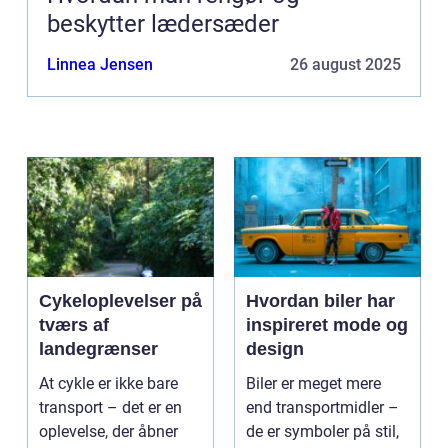
beskytter lædersæder
Linnea Jensen
26 august 2025
Cykeloplevelser på
Hvordan biler har
tværs af
inspireret mode og
landegrænser
design
At cykle er ikke bare
Biler er meget mere
transport – det er en
end transportmidler –
oplevelse, der åbner
de er symboler på stil,