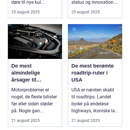
døre til nye kul...
status og innovation.
...
25 august 2025
25 august 2025
De mest
De mest berømte
almindelige
roadtrip-ruter i
årsager til
USA
motorproblemer
Motorproblemer er
USA er næsten skabt
noget, de fleste bilister
til roadtrips. Landet
før eller siden støder
byder på endeløse
på. Nogle gan...
highways, ikoniske la...
21 august 2025
21 august 2025