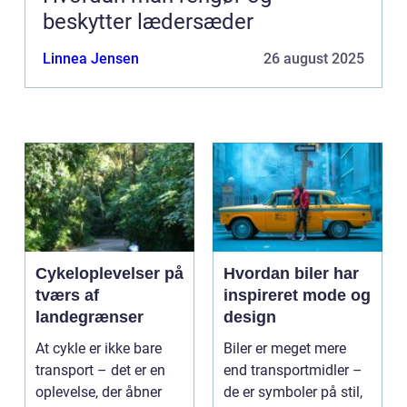
beskytter lædersæder
Linnea Jensen
26 august 2025
Cykeloplevelser på
Hvordan biler har
tværs af
inspireret mode og
landegrænser
design
At cykle er ikke bare
Biler er meget mere
transport – det er en
end transportmidler –
oplevelse, der åbner
de er symboler på stil,