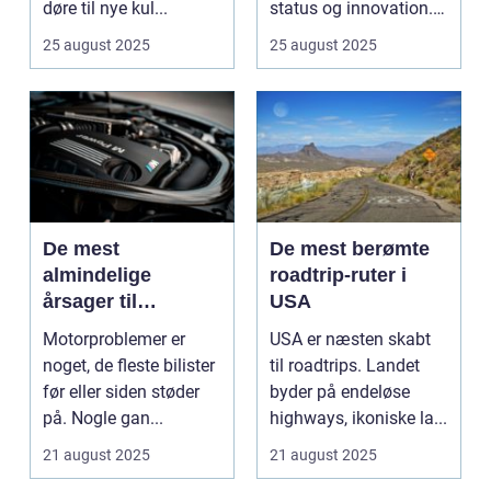
døre til nye kul...
status og innovation.
...
25 august 2025
25 august 2025
De mest
De mest berømte
almindelige
roadtrip-ruter i
årsager til
USA
motorproblemer
Motorproblemer er
USA er næsten skabt
noget, de fleste bilister
til roadtrips. Landet
før eller siden støder
byder på endeløse
på. Nogle gan...
highways, ikoniske la...
21 august 2025
21 august 2025