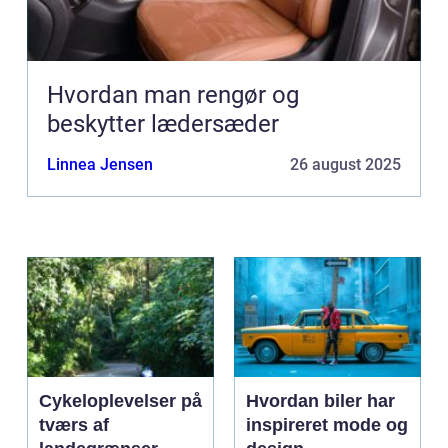
Hvordan man rengør og
beskytter lædersæder
Linnea Jensen
26 august 2025
Cykeloplevelser på
Hvordan biler har
tværs af
inspireret mode og