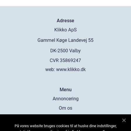
Adresse
web:
www.klikko.dk
Menu
Annoncering
Om os
Cookies
På vores website bruges cookies til at huske dine indstillinger,
Kontakt os