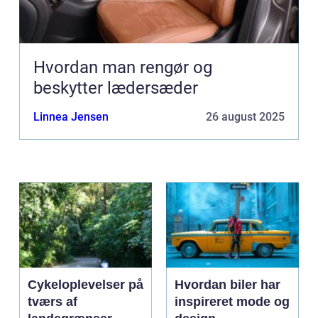
Hvordan man rengør og
beskytter lædersæder
Linnea Jensen
26 august 2025
Cykeloplevelser på
Hvordan biler har
tværs af
inspireret mode og