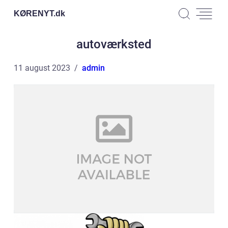
KØRENYT.
dk
autoværksted
11 august 2023
admin