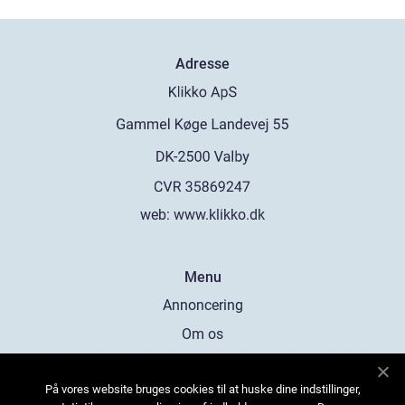
Adresse
web:
www.klikko.dk
Menu
Annoncering
Om os
Cookies
På vores website bruges cookies til at huske dine indstillinger,
Kontakt os