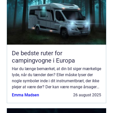
De bedste ruter for
campingvogne i Europa
Har du længe bemærket, at din bil siger mærkelige
lyde, når du tænder den? Eller måske lyser der
nogle symboler inde i dit instrumentbræt, der ikke
plejer at være der? Der kan være mange årsager
til, at din bil udviser nogle mærkelige tegn, men
Emma Madsen
26 august 2025
uanse...