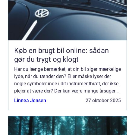
Køb en brugt bil online: sådan
gør du trygt og klogt
Har du længe bemærket, at din bil siger mærkelige
lyde, når du tænder den? Eller måske lyser der
nogle symboler inde i dit instrumentbræt, der ikke
plejer at være der? Der kan være mange årsager
til, at din bil udviser nogle mærkelige tegn, men
Linnea Jensen
27 oktober 2025
uanse...