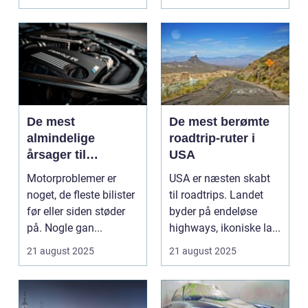
De mest
De mest berømte
almindelige
roadtrip-ruter i
årsager til
USA
motorproblemer
Motorproblemer er
USA er næsten skabt
noget, de fleste bilister
til roadtrips. Landet
før eller siden støder
byder på endeløse
på. Nogle gan...
highways, ikoniske la...
21 august 2025
21 august 2025