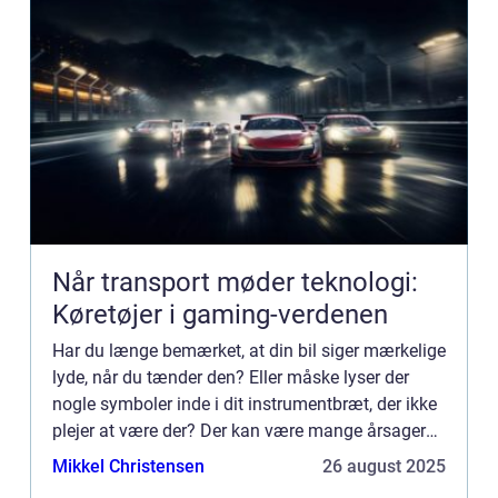
Når transport møder teknologi:
Køretøjer i gaming-verdenen
Har du længe bemærket, at din bil siger mærkelige
lyde, når du tænder den? Eller måske lyser der
nogle symboler inde i dit instrumentbræt, der ikke
plejer at være der? Der kan være mange årsager
til, at din bil udviser nogle mærkelige tegn, men
Mikkel Christensen
26 august 2025
uanse...