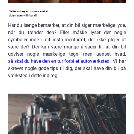
Har du længe bemærket, at din bil siger mærkelige lyde,
når du tænder den? Eller måske lyser der nogle
symboler inde i dit instrumentbræt, der ikke plejer at
være der? Der kan være mange årsager til, at din bil
udviser nogle mærkelige tegn, men uanset hvad,
så skal du have den en tur forbi et autoværksted.
Vi har
skrevet nogle gode tips til dig, der skal have din bil på
værksted i dette indlæg.