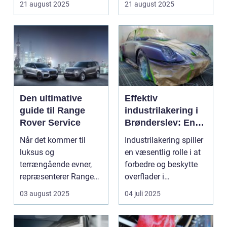
21 august 2025
21 august 2025
Den ultimative
Effektiv
guide til Range
industrilakering i
Rover Service
Brønderslev: En
dybdegående
Når det kommer til
Industrilakering spiller
guide
luksus og
en væsentlig rolle i at
terrængående evner,
forbedre og beskytte
repræsenterer Range
overflader i
Rover n...
forskellige...
03 august 2025
04 juli 2025