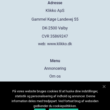
Adresse
web:
www.klikko.dk
Menu
Annoncering
Om os
Cookies
På vores website bruges cookies til at huske dine indstillinger,
Kontakt os
statistik og personalisering af indhold og annoncer. Denne
Sitemap
information deles med tredjepart. Ved fortsat brug af websiden
godkender du cookiepolitikken.