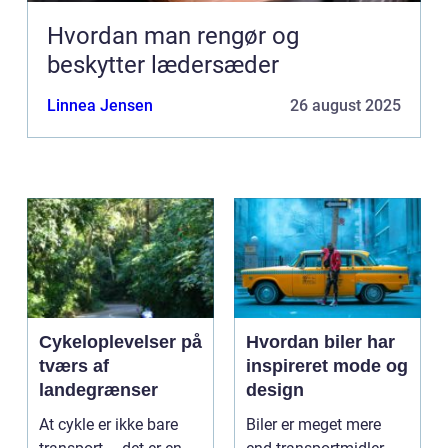
Hvordan man rengør og
beskytter lædersæder
Linnea Jensen
26 august 2025
Cykeloplevelser på
Hvordan biler har
tværs af
inspireret mode og
landegrænser
design
At cykle er ikke bare
Biler er meget mere