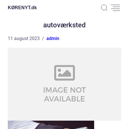
KØRENYT.
dk
autoværksted
11 august 2023
admin