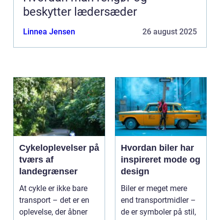
beskytter lædersæder
Linnea Jensen
26 august 2025
Cykeloplevelser på
Hvordan biler har
tværs af
inspireret mode og
landegrænser
design
At cykle er ikke bare
Biler er meget mere
transport – det er en
end transportmidler –
oplevelse, der åbner
de er symboler på stil,