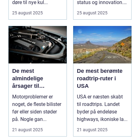
døre til nye kul...
status og innovation.
...
25 august 2025
25 august 2025
De mest
De mest berømte
almindelige
roadtrip-ruter i
årsager til
USA
motorproblemer
Motorproblemer er
USA er næsten skabt
noget, de fleste bilister
til roadtrips. Landet
før eller siden støder
byder på endeløse
på. Nogle gan...
highways, ikoniske la...
21 august 2025
21 august 2025