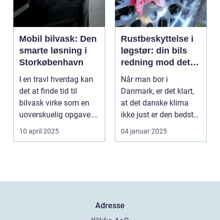
Mobil bilvask: Den
Rustbeskyttelse i
smarte løsning i
løgstør: din bils
Storkøbenhavn
redning mod det
danske klima
I en travl hverdag kan
Når man bor i
det at finde tid til
Danmark, er det klart,
bilvask virke som en
at det danske klima
uoverskuelig opgave.
ikke just er den bedste
Især i S...
ven for bilen...
10 april 2025
04 januar 2025
Adresse