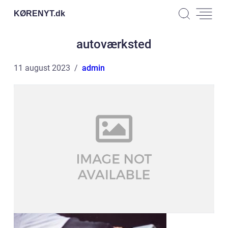
KØRENYT.
dk
autoværksted
11 august 2023
admin