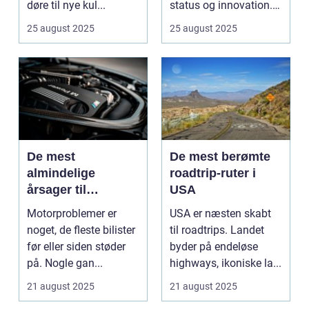
døre til nye kul...
status og innovation.
...
25 august 2025
25 august 2025
De mest
De mest berømte
almindelige
roadtrip-ruter i
årsager til
USA
motorproblemer
Motorproblemer er
USA er næsten skabt
noget, de fleste bilister
til roadtrips. Landet
før eller siden støder
byder på endeløse
på. Nogle gan...
highways, ikoniske la...
21 august 2025
21 august 2025