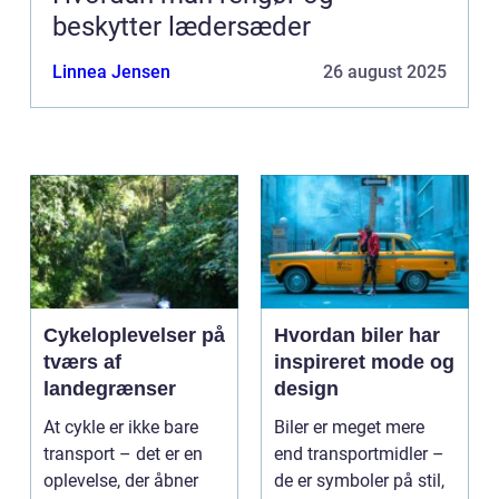
beskytter lædersæder
Linnea Jensen
26 august 2025
Cykeloplevelser på
Hvordan biler har
tværs af
inspireret mode og
landegrænser
design
At cykle er ikke bare
Biler er meget mere
transport – det er en
end transportmidler –
oplevelse, der åbner
de er symboler på stil,