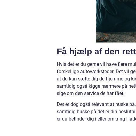
Få hjælp af den ret
Hvis det er du gerne vil have flere mu
forskellige autoværksteder. Det vil gør
at du kan sætte dig derhjemme og ki
samtidig også kigge nærmere på nette
sige om den service de har fået.
Det er dog også relevant at huske på, 
samtidig huske på det er din beslutnin
er du befinder dig i eller omkring Had