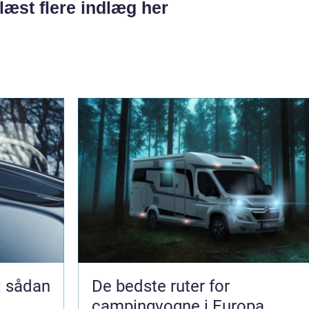
læst flere indlæg her
: sådan
De bedste ruter for
campingvogne i Europa