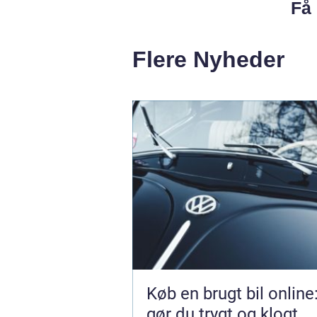
Få 
Flere Nyheder
Køb en brugt bil online
gør du trygt og klogt