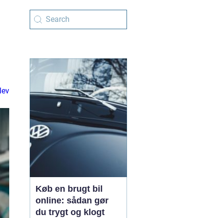
lev
Køb en brugt bil
online: sådan gør
du trygt og klogt