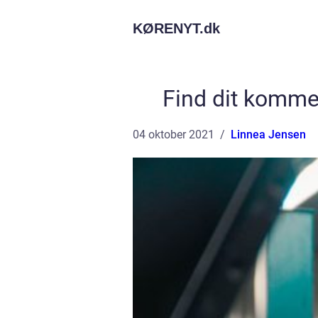
KØRENYT.
dk
Find dit komme
04 oktober 2021
Linnea Jensen