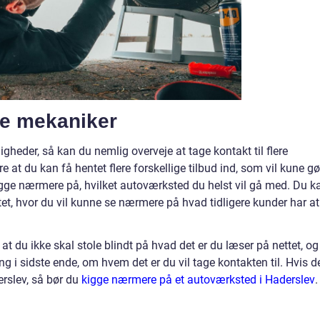
te mekaniker
ligheder, så kan du nemlig overveje at tage kontakt til flere
e at du kan få hentet flere forskellige tilbud ind, som vil kune gø
gge nærmere på, hvilket autoværksted du helst vil gå med. Du k
t, hvor du vil kunne se nærmere på hvad tidligere kunder har at
at du ikke skal stole blindt på hvad det er du læser på nettet, og
g i sidste ende, om hvem det er du vil tage kontakten til. Hvis d
erslev, så bør du
kigge nærmere på et autoværksted i Haderslev
.