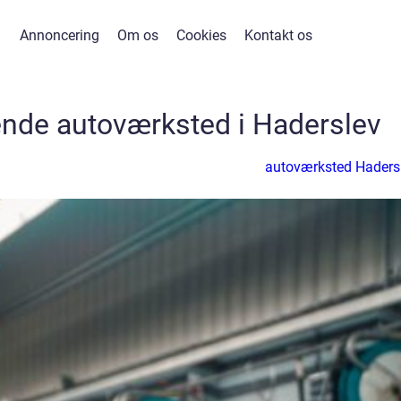
Annoncering
Om os
Cookies
Kontakt os
nde autoværksted i Haderslev
autoværksted Haders