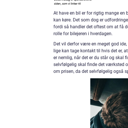
At have en bil er for rigtig mange en 
kan køre. Det som dog er udfordringen
fordi så handler det oftest om at få de
rolle for bilejeren i hverdagen.
Det vil derfor være en meget god ide,
lige kan tage kontakt til hvis det er,
er nemlig, når det er du står og ska
selvfølgelig skal finde det værksted
om prisen, da det selvfølgelig også spi