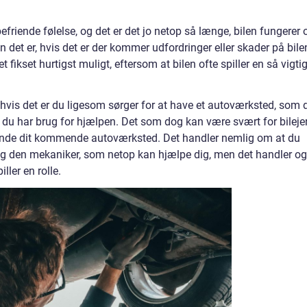
befriende følelse, og det er det jo netop så længe, bilen fungerer 
 det er, hvis det er der kommer udfordringer eller skader på bile
t fikset hurtigst muligt, eftersom at bilen ofte spiller en så vigti
 hvis det er du ligesom sørger for at have et autoværksted, som 
 at du har brug for hjælpen. Det som dog kan være svært for bileje
l finde dit kommende autoværksted. Det handler nemlig om at du
 og den mekaniker, som netop kan hjælpe dig, men det handler o
ller en rolle.