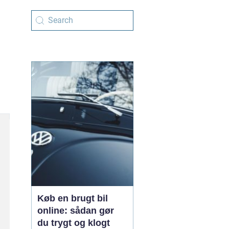
Køb en brugt bil
online: sådan gør
du trygt og klogt