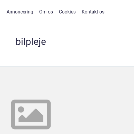
Annoncering
Om os
Cookies
Kontakt os
bilpleje