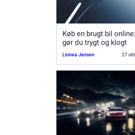
Køb en brugt bil online
gør du trygt og klogt
Linnea Jensen
27 ok