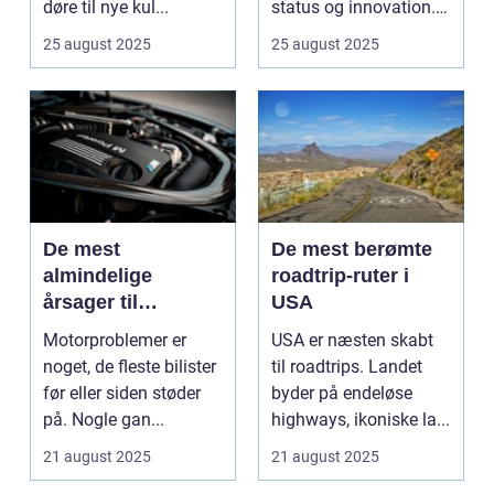
døre til nye kul...
status og innovation.
...
25 august 2025
25 august 2025
De mest
De mest berømte
almindelige
roadtrip-ruter i
årsager til
USA
motorproblemer
Motorproblemer er
USA er næsten skabt
noget, de fleste bilister
til roadtrips. Landet
før eller siden støder
byder på endeløse
på. Nogle gan...
highways, ikoniske la...
21 august 2025
21 august 2025