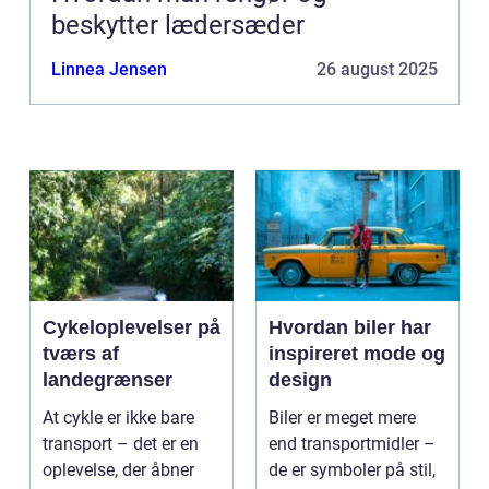
beskytter lædersæder
Linnea Jensen
26 august 2025
Cykeloplevelser på
Hvordan biler har
tværs af
inspireret mode og
landegrænser
design
At cykle er ikke bare
Biler er meget mere
transport – det er en
end transportmidler –
oplevelse, der åbner
de er symboler på stil,