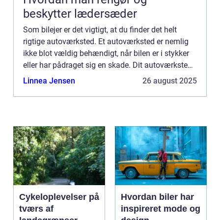
beskytter lædersæder
Som bilejer er det vigtigt, at du finder det helt
rigtige autoværksted. Et autoværksted er nemlig
ikke blot vældig behændigt, når bilen er i stykker
eller har pådraget sig en skade. Dit autoværksted
kan hj&ae...
Linnea Jensen
26 august 2025
Cykeloplevelser på
Hvordan biler har
tværs af
inspireret mode og