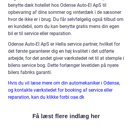
benytte dæk hotellet hos Odense Auto-El ApS til
opbevaring af dine sommer og vinterdæk i de sæsoner
hvor de ikke er i brug. Du får selvfølgelig også tilbud om
en kundebil, som du kan benytte gratis mens din egen
bil er til service eller reparation.
Odense Auto-El ApS er Hella service partner, hvilket for
det første garanterer dig en høj kvalitet i det udførte
arbejde, for det andet giver værkstedet ret til at stemple i
bilens service bog. Dette forlænger levetiden på nyere
bilers fabriks garanti.
Hvis du vil læse mere om din automekaniker i Odense,
og kontakte værkstedet for booking af service eller
reparation, kan du klikke forbi oae.dk
Få læst flere indlæg her