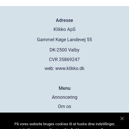
Adresse
web:
www.klikko.dk
Menu
Annoncering
Om os
Cookies
På vores website bruges cookies til at huske dine indstillinger,
Kontakt os