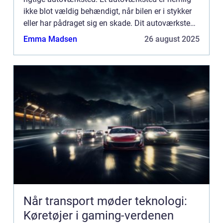
ikke blot vældig behændigt, når bilen er i stykker
eller har pådraget sig en skade. Dit autoværksted
kan hj&ae...
Emma Madsen
26 august 2025
Når transport møder teknologi:
Køretøjer i gaming-verdenen