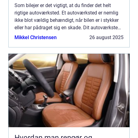
Som bilejer er det vigtigt, at du finder det helt
rigtige autoværksted. Et autoværksted er nemlig
ikke blot vældig behændigt, når bilen er i stykker
eller har pådraget sig en skade. Dit autoværksted
kan hj&ae...
Mikkel Christensen
26 august 2025
Hvordan man rengør og