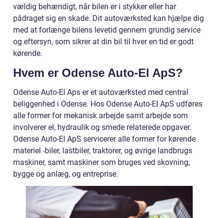
vældig behændigt, når bilen er i stykker eller har
pådraget sig en skade. Dit autoværksted kan hjælpe dig
med at forlænge bilens levetid gennem grundig service
og eftersyn, som sikrer at din bil til hver en tid er godt
kørende.
Hvem er Odense Auto-El ApS?
Odense Auto-El Aps er et autoværksted med central
beliggenhed i Odense. Hos Odense Auto-El ApS udføres
alle former for mekanisk arbejde samt arbejde som
involverer el, hydraulik og smede relaterede opgaver.
Odense Auto-El ApS servicerer alle former for kørende
materiel -biler, lastbiler, traktorer, og øvrige landbrugs
maskiner, samt maskiner som bruges ved skovning,
bygge og anlæg, og entreprise.