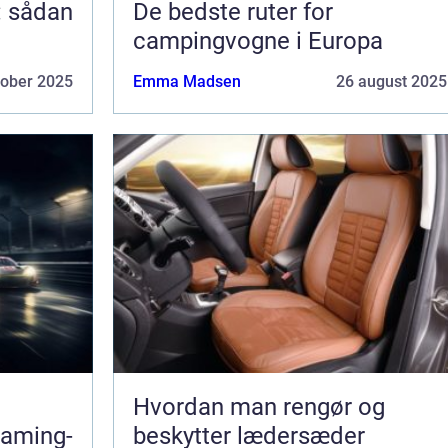
: sådan
De bedste ruter for
campingvogne i Europa
tober 2025
Emma Madsen
26 august 2025
Hvordan man rengør og
gaming-
beskytter lædersæder