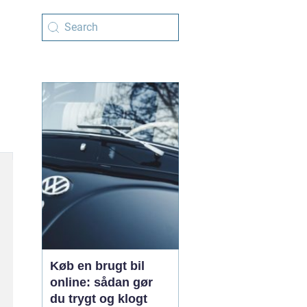
Køb en brugt bil
online: sådan gør
du trygt og klogt