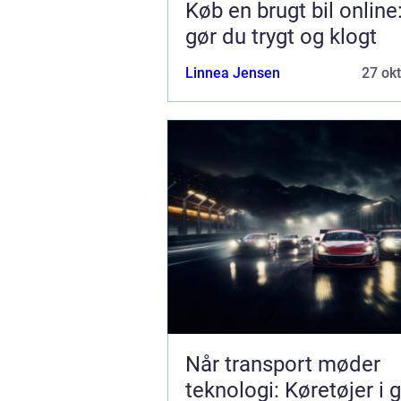
Køb en brugt bil online
gør du trygt og klogt
Linnea Jensen
27 ok
Når transport møder
teknologi: Køretøjer i 