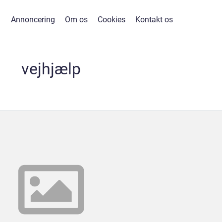
Annoncering
Om os
Cookies
Kontakt os
vejhjælp