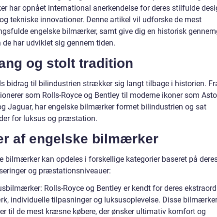
r har opnået international anerkendelse for deres stilfulde desi
 og tekniske innovationer. Denne artikel vil udforske de mest
ngsfulde engelske bilmærker, samt give dig en historisk gennem
 de har udviklet sig gennem tiden.
ang og stolt tradition
 bidrag til bilindustrien strækker sig langt tilbage i historien. Fr
 pionerer som Rolls-Royce og Bentley til moderne ikoner som Ast
og Jaguar, har engelske bilmærker formet bilindustrien og sat
der for luksus og præstation.
er af engelske bilmærker
e bilmærker kan opdeles i forskellige kategorier baseret på dere
iseringer og præstationsniveauer:
usbilmærker: Rolls-Royce og Bentley er kendt for deres ekstraor
k, individuelle tilpasninger og luksusoplevelse. Disse bilmærke
er til de mest kræsne købere, der ønsker ultimativ komfort og