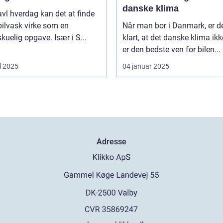
danske klima
ravl hverdag kan det at finde
l bilvask virke som en
Når man bor i Danmark, er d
kuelig opgave. Især i S...
klart, at det danske klima ikk
er den bedste ven for bilen...
l 2025
04 januar 2025
Adresse