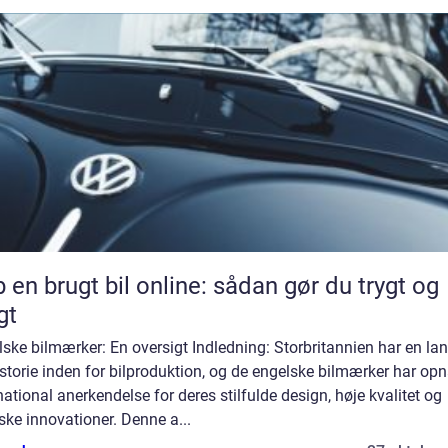
 en brugt bil online: sådan gør du trygt og
gt
ske bilmærker: En oversigt Indledning: Storbritannien har en la
istorie inden for bilproduktion, og de engelske bilmærker har op
national anerkendelse for deres stilfulde design, høje kvalitet og
ske innovationer. Denne a...