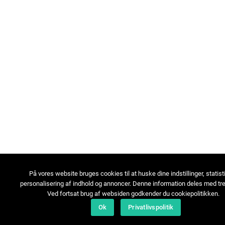
På vores website bruges cookies til at huske dine indstillinger, statist
personalisering af indhold og annoncer. Denne information deles med tre
Ved fortsat brug af websiden godkender du cookiepolitikken.
Ok
Privatlivspolitik