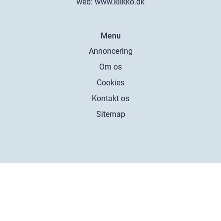
web:
www.klikko.dk
Menu
Annoncering
Om os
Cookies
Kontakt os
Sitemap