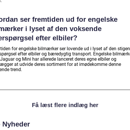
.
ordan ser fremtiden ud for engelske
mærker i lyset af den voksende
erspørgsel efter elbiler?
tiden for engelske bilmærker ser lovende ud i lyset af den stige
spørgsel efter elbiler og bæredygtig transport. Engelske bilmærk
Jaguar og Mini har allerede lanceret deres egne elbiler og
lægger at udvide deres sortiment for at imødekomme denne
ende trend.
Få læst flere indlæg her
e Nyheder