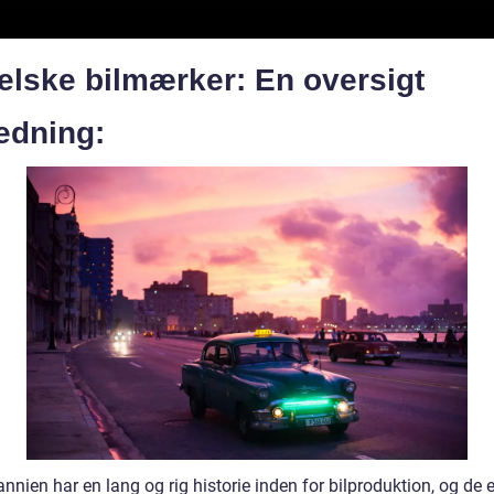
elske bilmærker: En oversigt
edning:
annien har en lang og rig historie inden for bilproduktion, og de