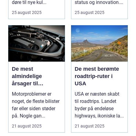
døre til nye kul...
status og innovation.
...
25 august 2025
25 august 2025
De mest
De mest berømte
almindelige
roadtrip-ruter i
årsager til
USA
motorproblemer
Motorproblemer er
USA er næsten skabt
noget, de fleste bilister
til roadtrips. Landet
før eller siden støder
byder på endeløse
på. Nogle gan...
highways, ikoniske la...
21 august 2025
21 august 2025