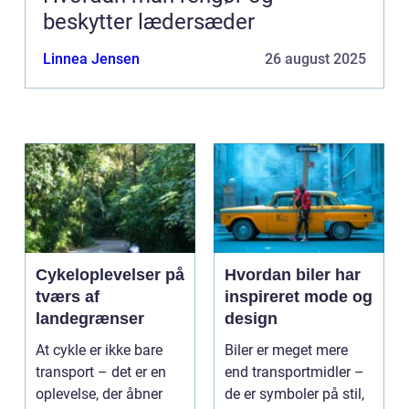
beskytter lædersæder
Linnea Jensen
26 august 2025
Cykeloplevelser på
Hvordan biler har
tværs af
inspireret mode og
landegrænser
design
At cykle er ikke bare
Biler er meget mere
transport – det er en
end transportmidler –
oplevelse, der åbner
de er symboler på stil,