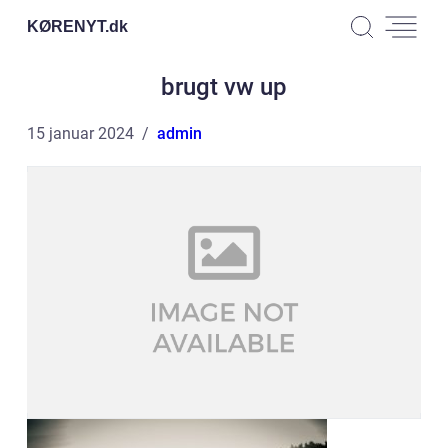
KØRENYT.
dk
brugt vw up
15 januar 2024
admin