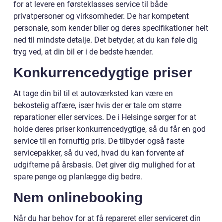
for at levere en førsteklasses service til både
privatpersoner og virksomheder. De har kompetent
personale, som kender biler og deres specifikationer helt
ned til mindste detalje. Det betyder, at du kan føle dig
tryg ved, at din bil er i de bedste hænder.
Konkurrencedygtige priser
At tage din bil til et autoværksted kan være en
bekostelig affære, især hvis der er tale om større
reparationer eller services. De i Helsinge sørger for at
holde deres priser konkurrencedygtige, så du får en god
service til en fornuftig pris. De tilbyder også faste
servicepakker, så du ved, hvad du kan forvente af
udgifterne på årsbasis. Det giver dig mulighed for at
spare penge og planlægge dig bedre.
Nem onlinebooking
Når du har behov for at få repareret eller serviceret din