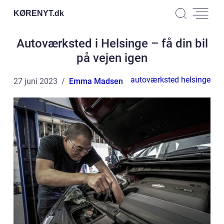
KØRENYT.
dk
Autoværksted i Helsinge – få din bil
på vejen igen
autoværksted helsinge
27 juni 2023
Emma Madsen