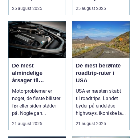
...
25 august 2025
25 august 2025
De mest
De mest berømte
almindelige
roadtrip-ruter i
årsager til
USA
motorproblemer
Motorproblemer er
USA er næsten skabt
noget, de fleste bilister
til roadtrips. Landet
før eller siden støder
byder på endeløse
på. Nogle gan...
highways, ikoniske la...
21 august 2025
21 august 2025