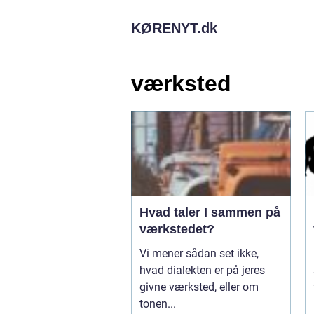
KØRENYT.
dk
værksted
Hvad taler I sammen på
værkstedet?
Vi mener sådan set ikke,
hvad dialekten er på jeres
givne værksted, eller om
tonen...