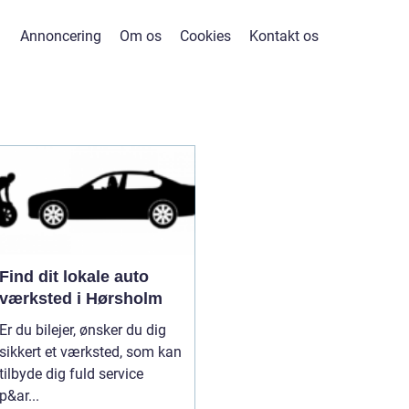
Annoncering
Om os
Cookies
Kontakt os
Find dit lokale auto
værksted i Hørsholm
Er du bilejer, ønsker du dig
sikkert et værksted, som kan
tilbyde dig fuld service
p&ar...