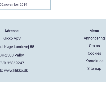
02 november 2019
Adresse
Menu
Annoncering
Om os
Cookies
Kontakt os
Sitemap
b:
www.klikko.dk