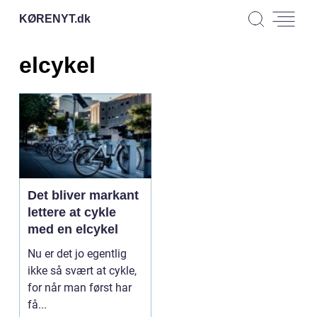
KØRENYT.
dk
elcykel
Det bliver markant
lettere at cykle
med en elcykel
Nu er det jo egentlig
ikke så svært at cykle,
for når man først har
få...