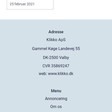
overlevede trods alt din
25 februar 2021
barnd...
Adresse
web:
www.klikko.dk
Menu
Annoncering
Om os