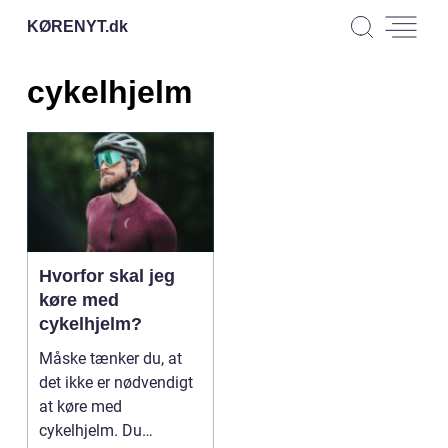
KØRENYT.
dk
cykelhjelm
Hvorfor skal jeg
køre med
cykelhjelm?
Måske tænker du, at
det ikke er nødvendigt
at køre med
cykelhjelm. Du