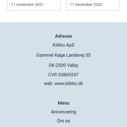
man ønsker at
retning af p...
11 november 2021
11 december 2020
ombygge en ...
Adresse
web:
www.klikko.dk
Menu
Annoncering
Om os