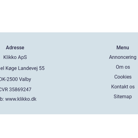
Adresse
Menu
Annoncering
Om os
Cookies
Kontakt os
Sitemap
b:
www.klikko.dk